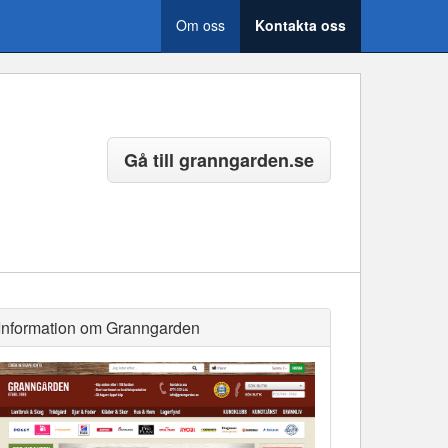
Om oss
Kontakta oss
Gå till granngarden.se
Information om Granngarden