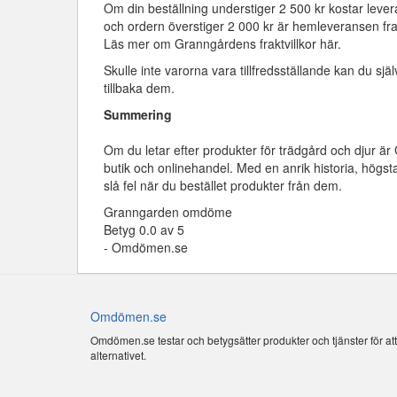
Om din beställning understiger 2 500 kr kostar lever
och ordern överstiger 2 000 kr är hemleveransen frakt
Läs mer om Granngårdens fraktvillkor här.
Skulle inte varorna vara tillfredsställande kan du sjä
tillbaka dem.
Summering
Om du letar efter produkter för trädgård och djur är 
butik och onlinehandel. Med en anrik historia, högsta
slå fel när du bestället produkter från dem.
Granngarden
omdöme
Betyg
0.0
av
5
-
Omdömen.se
Omdömen.se
Omdömen.se testar och betygsätter produkter och tjänster för at
alternativet.