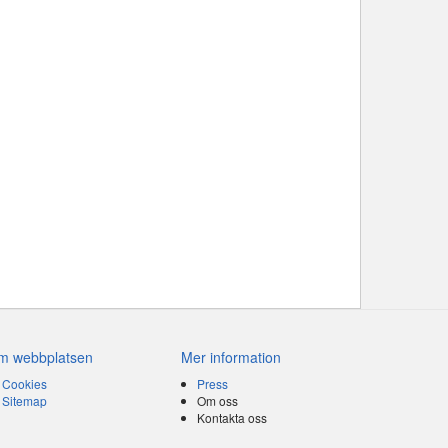
m webbplatsen
Mer information
Cookies
Press
Sitemap
Om oss
Kontakta oss