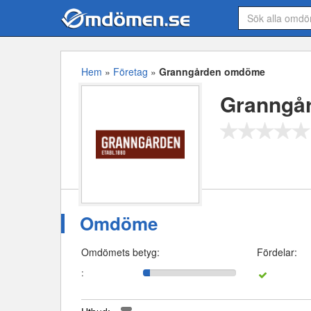
Hem
»
Företag
»
Granngården omdöme
Granngå
Omdöme
Omdömets betyg:
Fördelar:
: