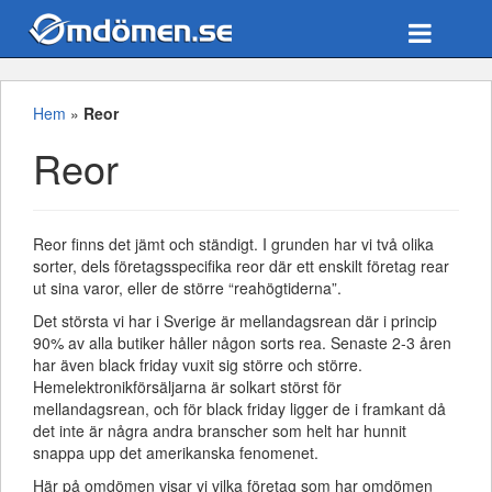
Hem
»
Reor
Reor
Reor finns det jämt och ständigt. I grunden har vi två olika
sorter, dels företagsspecifika reor där ett enskilt företag rear
ut sina varor, eller de större “reahögtiderna”.
Det största vi har i Sverige är mellandagsrean där i princip
90% av alla butiker håller någon sorts rea. Senaste 2-3 åren
har även black friday vuxit sig större och större.
Hemelektronikförsäljarna är solkart störst för
mellandagsrean, och för black friday ligger de i framkant då
det inte är några andra branscher som helt har hunnit
snappa upp det amerikanska fenomenet.
Här på omdömen visar vi vilka företag som har omdömen