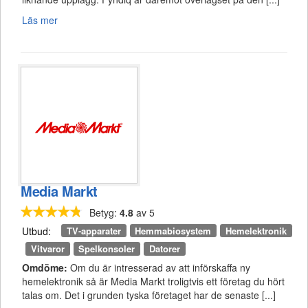
Läs mer
Media Markt
Betyg:
4.8
av 5
TV-apparater
Hemmabiosystem
Hemelektronik
Utbud:
Vitvaror
Spelkonsoler
Datorer
Omdöme:
Om du är intresserad av att införskaffa ny
hemelektronik så är Media Markt troligtvis ett företag du hört
talas om. Det i grunden tyska företaget har de senaste [...]